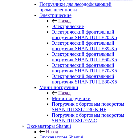
Погрузчики для лесодобывающей
промышленности
Электрические
Назад
Электрические
Электрический фронтальный
погрузчик SHANTUI LE20-X5
Электрический фронтальный
погрузчик SHANTUI LE39-X5
Электрический фронтальный
погрузчик SHANTUI LE60-X5
Электрический фронтальный
погрузчик SHANTUI LE70-X5
Электрический фронтальный
погрузчик SHANTUI LE80-X5
Мини-погрузчики
Назад
Мини-погрузчики
Погрузчик с бортовым поворотом
SHANTUI SSL1230 K HF
Погрузчик с бортовым поворотом
SHANTUI SSL75V-C
Экскаваторы Shantui
Назад
Экскаваторы Shantui