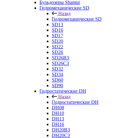
Бульдозеры Shantui
Гидромеханические SD
Назад
Гидромеханические SD
SD13
SD16
SD17
SD20
SD22
SD26
SD26B3
SD26C3
SD32
SD34
SD60
SD90
Гидростатические DH
Назад
Гидростатические DH
DH08
DH10
DH13
DH16
DH20B3
DH20C3