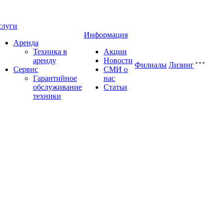
слуги
Информация
Аренда
Техника в
Акции
аренду
Новости
Филиалы
Лизинг
Сервис
СМИ о
Гарантийное
нас
обслуживание
Статьи
техники