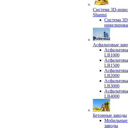
Система 3D-ниве
Shantui
Система 3D
нивелирова
Асфальтовые зав
Асфальтовы
LB1000
Асфальтовы
LB1500
Асфальтовы
LB2000
Асфальтовы
LB3000
Асфальтовы
LB4000
Бетонные заводы
Мобильные
заводы