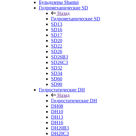
Бульдозеры Shantui
Гидромеханические SD
Назад
Гидромеханические SD
SD13
SD16
SD17
SD20
SD22
SD26
SD26B3
SD26C3
SD32
SD34
SD60
SD90
Гидростатические DH
Назад
Гидростатические DH
DH08
DH10
DH13
DH16
DH20B3
DH20C3