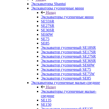
Экскаваторы Shantui
Экскаваторы гусеничные мини
Назад
Экскаваторы гусеничные мини
SE55SR
SE27SR
SE36SR
SE60W
SE75
SE85
Экскаватор гусеничный SE18SR
Экскаватор гусеничный SE17SR
Экскаватор гусеничный SE27SR
Экскаватор гусеничный SE36SR
Экскаватор гусеничный SE60W
Экскаватор гусеничный SE75
Экскаватор гусеничный SE75W
Экскаватор гусеничный SE85
Экскаваторы гусеничные малые-средние
Назад
Экскаваторы гусеничные малые-
средние
SE135
SE150
Экскаватор гусеничный SE135