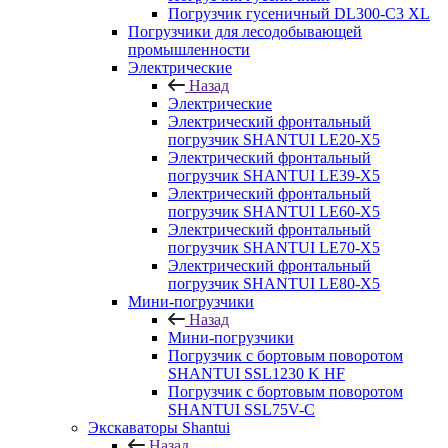
Погрузчик гусеничный DL300-C3 XL
Погрузчики для лесодобывающей
промышленности
Электрические
Назад
Электрические
Электрический фронтальный
погрузчик SHANTUI LE20-X5
Электрический фронтальный
погрузчик SHANTUI LE39-X5
Электрический фронтальный
погрузчик SHANTUI LE60-X5
Электрический фронтальный
погрузчик SHANTUI LE70-X5
Электрический фронтальный
погрузчик SHANTUI LE80-X5
Мини-погрузчики
Назад
Мини-погрузчики
Погрузчик с бортовым поворотом
SHANTUI SSL1230 K HF
Погрузчик с бортовым поворотом
SHANTUI SSL75V-C
Экскаваторы Shantui
Назад