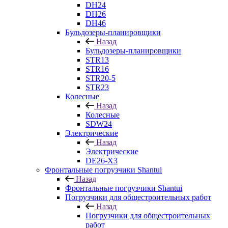
DH24
DH26
DH46
Бульдозеры-планировщики
Назад
Бульдозеры-планировщики
STR13
STR16
STR20-5
STR23
Колесные
Назад
Колесные
SDW24
Электрические
Назад
Электрические
DE26-X3
Фронтальные погрузчики Shantui
Назад
Фронтальные погрузчики Shantui
Погрузчики для общестроительных работ
Назад
Погрузчики для общестроительных
работ