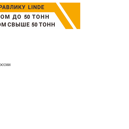
оссии