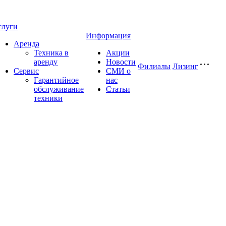
слуги
Информация
Аренда
Техника в
Акции
аренду
Новости
Филиалы
Лизинг
Сервис
СМИ о
Гарантийное
нас
обслуживание
Статьи
техники