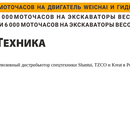
люзивный дистрибьютор спецтехники Shantui, TZCO и Kreat в Р