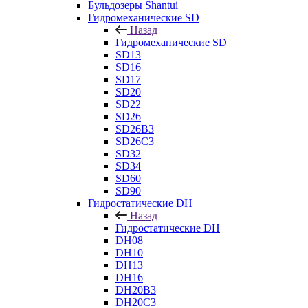
Бульдозеры Shantui
Гидромеханические SD
Назад
Гидромеханические SD
SD13
SD16
SD17
SD20
SD22
SD26
SD26B3
SD26C3
SD32
SD34
SD60
SD90
Гидростатические DH
Назад
Гидростатические DH
DH08
DH10
DH13
DH16
DH20B3
DH20C3