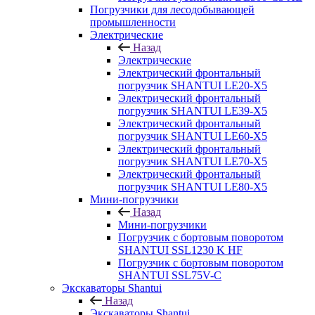
Погрузчики для лесодобывающей
промышленности
Электрические
Назад
Электрические
Электрический фронтальный
погрузчик SHANTUI LE20-X5
Электрический фронтальный
погрузчик SHANTUI LE39-X5
Электрический фронтальный
погрузчик SHANTUI LE60-X5
Электрический фронтальный
погрузчик SHANTUI LE70-X5
Электрический фронтальный
погрузчик SHANTUI LE80-X5
Мини-погрузчики
Назад
Мини-погрузчики
Погрузчик с бортовым поворотом
SHANTUI SSL1230 K HF
Погрузчик с бортовым поворотом
SHANTUI SSL75V-C
Экскаваторы Shantui
Назад
Экскаваторы Shantui