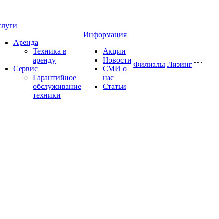
слуги
Информация
Аренда
Техника в
Акции
аренду
Новости
Филиалы
Лизинг
Сервис
СМИ о
Гарантийное
нас
обслуживание
Статьи
техники