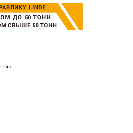
оссии