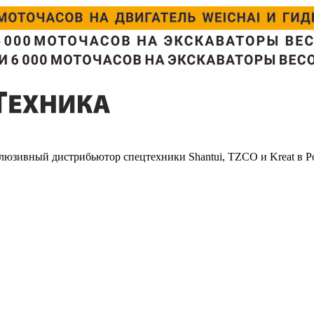
люзивный дистрибьютор спецтехники Shantui, TZCO и Kreat в Р