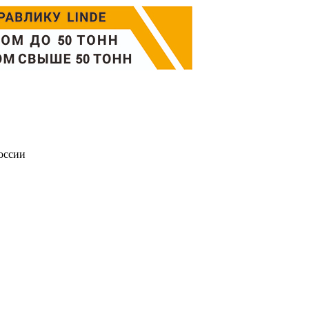
оссии