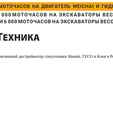
люзивный дистрибьютор спецтехники Shantui, TZCO и Kreat в Р