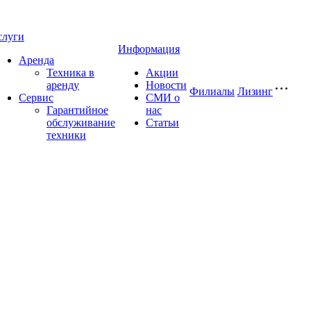
слуги
Информация
Аренда
Техника в
Акции
аренду
Новости
Филиалы
Лизинг
Сервис
СМИ о
Гарантийное
нас
обслуживание
Статьи
техники