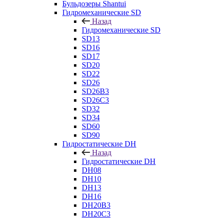
Бульдозеры Shantui
Гидромеханические SD
Назад
Гидромеханические SD
SD13
SD16
SD17
SD20
SD22
SD26
SD26B3
SD26C3
SD32
SD34
SD60
SD90
Гидростатические DH
Назад
Гидростатические DH
DH08
DH10
DH13
DH16
DH20B3
DH20C3