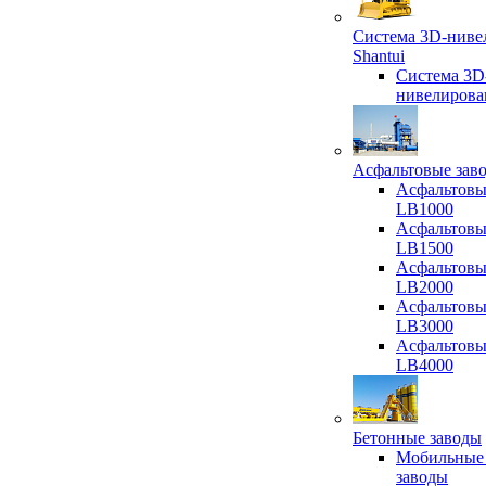
Система 3D-ниве
Shantui
Система 3D
нивелирова
Асфальтовые зав
Асфальтовы
LB1000
Асфальтовы
LB1500
Асфальтовы
LB2000
Асфальтовы
LB3000
Асфальтовы
LB4000
Бетонные заводы
Мобильные
заводы