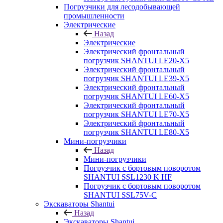
Погрузчики для лесодобывающей
промышленности
Электрические
Назад
Электрические
Электрический фронтальный
погрузчик SHANTUI LE20-X5
Электрический фронтальный
погрузчик SHANTUI LE39-X5
Электрический фронтальный
погрузчик SHANTUI LE60-X5
Электрический фронтальный
погрузчик SHANTUI LE70-X5
Электрический фронтальный
погрузчик SHANTUI LE80-X5
Мини-погрузчики
Назад
Мини-погрузчики
Погрузчик с бортовым поворотом
SHANTUI SSL1230 K HF
Погрузчик с бортовым поворотом
SHANTUI SSL75V-C
Экскаваторы Shantui
Назад
Экскаваторы Shantui