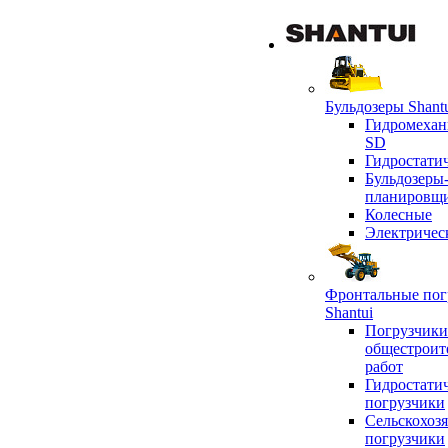
Бульдозеры Shant
Гидромехан
SD
Гидростати
Бульдозеры
планировщ
Колесные
Электричес
Фронтальные пог
Shantui
Погрузчики
общестроит
работ
Гидростати
погрузчики
Сельскохоз
погрузчики