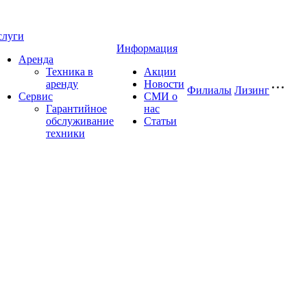
слуги
Информация
Аренда
Техника в
Акции
аренду
Новости
Филиалы
Лизинг
Сервис
СМИ о
Гарантийное
нас
обслуживание
Статьи
техники