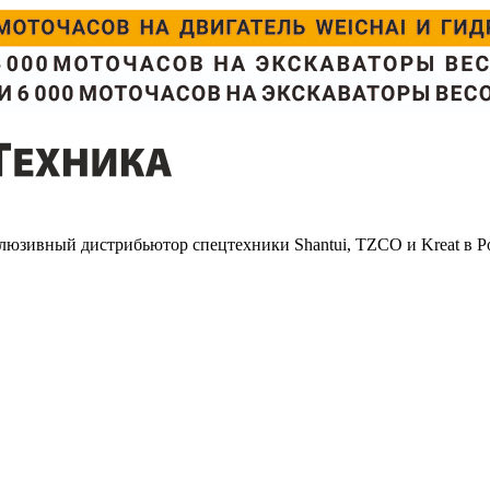
люзивный дистрибьютор спецтехники Shantui, TZCO и Kreat в Р