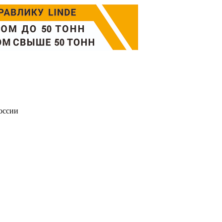
оссии