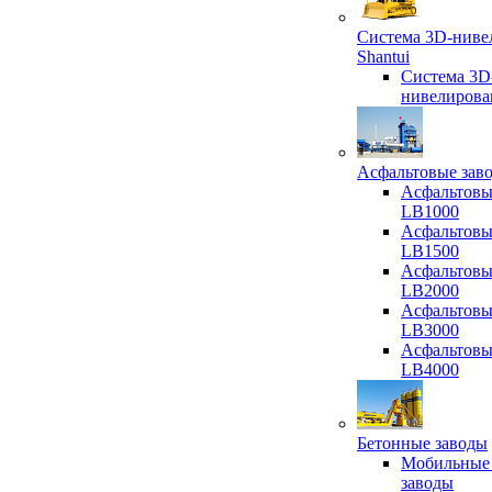
Система 3D-ниве
Shantui
Система 3D
нивелирова
Асфальтовые зав
Асфальтовы
LB1000
Асфальтовы
LB1500
Асфальтовы
LB2000
Асфальтовы
LB3000
Асфальтовы
LB4000
Бетонные заводы
Мобильные
заводы