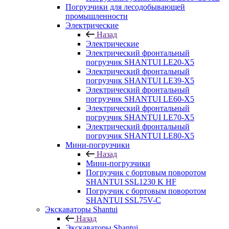
Погрузчики для лесодобывающей
промышленности
Электрические
Назад
Электрические
Электрический фронтальный
погрузчик SHANTUI LE20-X5
Электрический фронтальный
погрузчик SHANTUI LE39-X5
Электрический фронтальный
погрузчик SHANTUI LE60-X5
Электрический фронтальный
погрузчик SHANTUI LE70-X5
Электрический фронтальный
погрузчик SHANTUI LE80-X5
Мини-погрузчики
Назад
Мини-погрузчики
Погрузчик с бортовым поворотом
SHANTUI SSL1230 K HF
Погрузчик с бортовым поворотом
SHANTUI SSL75V-C
Экскаваторы Shantui
Назад
Экскаваторы Shantui