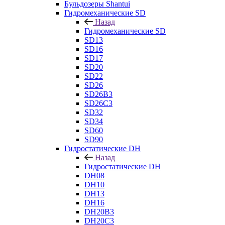
Бульдозеры Shantui
Гидромеханические SD
Назад
Гидромеханические SD
SD13
SD16
SD17
SD20
SD22
SD26
SD26B3
SD26C3
SD32
SD34
SD60
SD90
Гидростатические DH
Назад
Гидростатические DH
DH08
DH10
DH13
DH16
DH20B3
DH20C3