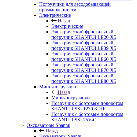
Погрузчики для лесодобывающей
промышленности
Электрические
Назад
Электрические
Электрический фронтальный
погрузчик SHANTUI LE20-X5
Электрический фронтальный
погрузчик SHANTUI LE39-X5
Электрический фронтальный
погрузчик SHANTUI LE60-X5
Электрический фронтальный
погрузчик SHANTUI LE70-X5
Электрический фронтальный
погрузчик SHANTUI LE80-X5
Мини-погрузчики
Назад
Мини-погрузчики
Погрузчик с бортовым поворотом
SHANTUI SSL1230 K HF
Погрузчик с бортовым поворотом
SHANTUI SSL75V-C
Экскаваторы Shantui
Назад
Экскаваторы Shantui