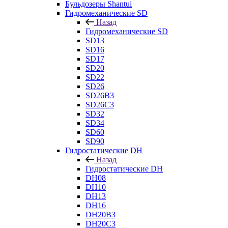
Бульдозеры Shantui
Гидромеханические SD
Назад
Гидромеханические SD
SD13
SD16
SD17
SD20
SD22
SD26
SD26B3
SD26C3
SD32
SD34
SD60
SD90
Гидростатические DH
Назад
Гидростатические DH
DH08
DH10
DH13
DH16
DH20B3
DH20C3