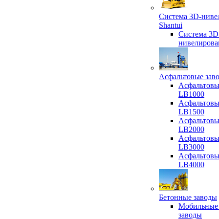
Система 3D-ниве
Shantui
Система 3D
нивелирова
Асфальтовые зав
Асфальтовы
LB1000
Асфальтовы
LB1500
Асфальтовы
LB2000
Асфальтовы
LB3000
Асфальтовы
LB4000
Бетонные заводы
Мобильные
заводы