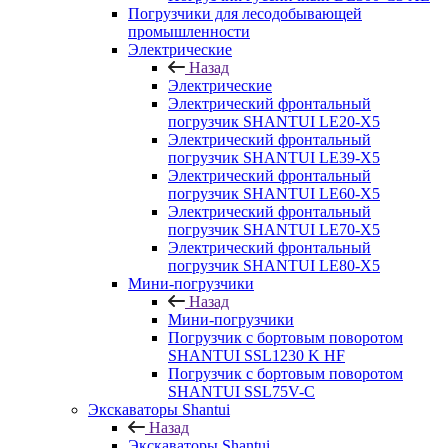
Погрузчики для лесодобывающей
промышленности
Электрические
Назад
Электрические
Электрический фронтальный
погрузчик SHANTUI LE20-X5
Электрический фронтальный
погрузчик SHANTUI LE39-X5
Электрический фронтальный
погрузчик SHANTUI LE60-X5
Электрический фронтальный
погрузчик SHANTUI LE70-X5
Электрический фронтальный
погрузчик SHANTUI LE80-X5
Мини-погрузчики
Назад
Мини-погрузчики
Погрузчик с бортовым поворотом
SHANTUI SSL1230 K HF
Погрузчик с бортовым поворотом
SHANTUI SSL75V-C
Экскаваторы Shantui
Назад
Экскаваторы Shantui