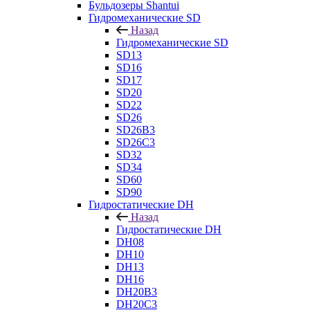
Бульдозеры Shantui
Гидромеханические SD
Назад
Гидромеханические SD
SD13
SD16
SD17
SD20
SD22
SD26
SD26B3
SD26C3
SD32
SD34
SD60
SD90
Гидростатические DH
Назад
Гидростатические DH
DH08
DH10
DH13
DH16
DH20B3
DH20C3