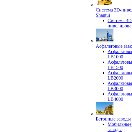
Система 3D-ниве
Shantui
Система 3D
нивелирова
Асфальтовые зав
Асфальтовы
LB1000
Асфальтовы
LB1500
Асфальтовы
LB2000
Асфальтовы
LB3000
Асфальтовы
LB4000
Бетонные заводы
Мобильные
заводы