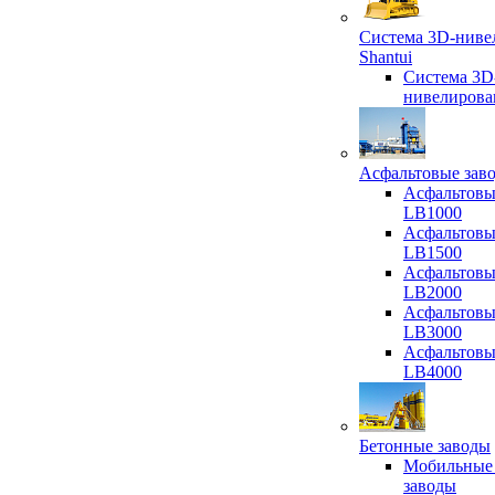
Система 3D-ниве
Shantui
Система 3D
нивелирова
Асфальтовые зав
Асфальтовы
LB1000
Асфальтовы
LB1500
Асфальтовы
LB2000
Асфальтовы
LB3000
Асфальтовы
LB4000
Бетонные заводы
Мобильные
заводы