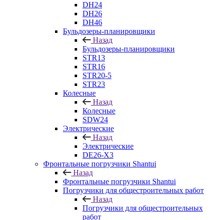
DH24
DH26
DH46
Бульдозеры-планировщики
Назад
Бульдозеры-планировщики
STR13
STR16
STR20-5
STR23
Колесные
Назад
Колесные
SDW24
Электрические
Назад
Электрические
DE26-X3
Фронтальные погрузчики Shantui
Назад
Фронтальные погрузчики Shantui
Погрузчики для общестроительных работ
Назад
Погрузчики для общестроительных
работ