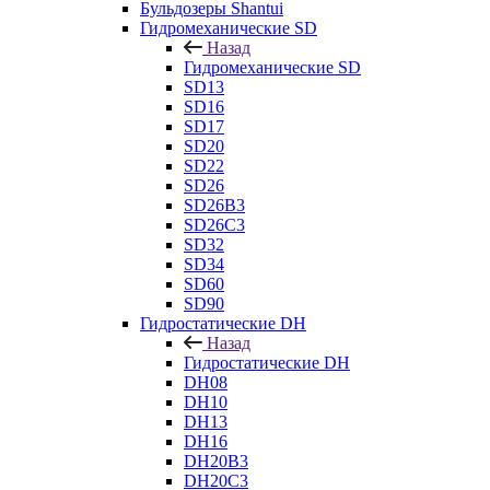
Бульдозеры Shantui
Гидромеханические SD
Назад
Гидромеханические SD
SD13
SD16
SD17
SD20
SD22
SD26
SD26B3
SD26C3
SD32
SD34
SD60
SD90
Гидростатические DH
Назад
Гидростатические DH
DH08
DH10
DH13
DH16
DH20B3
DH20C3