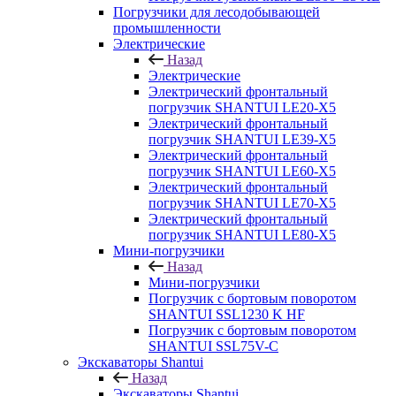
Погрузчики для лесодобывающей
промышленности
Электрические
Назад
Электрические
Электрический фронтальный
погрузчик SHANTUI LE20-X5
Электрический фронтальный
погрузчик SHANTUI LE39-X5
Электрический фронтальный
погрузчик SHANTUI LE60-X5
Электрический фронтальный
погрузчик SHANTUI LE70-X5
Электрический фронтальный
погрузчик SHANTUI LE80-X5
Мини-погрузчики
Назад
Мини-погрузчики
Погрузчик с бортовым поворотом
SHANTUI SSL1230 K HF
Погрузчик с бортовым поворотом
SHANTUI SSL75V-C
Экскаваторы Shantui
Назад
Экскаваторы Shantui