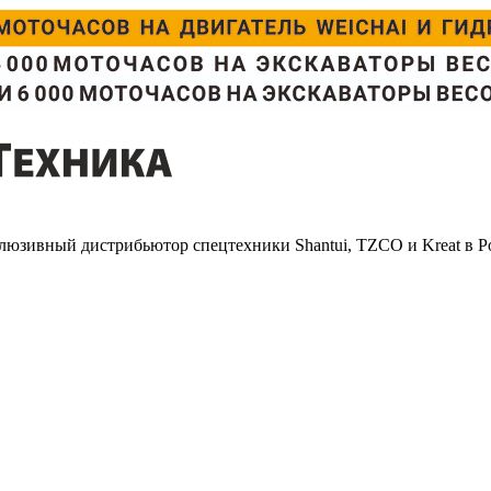
люзивный дистрибьютор спецтехники Shantui, TZCO и Kreat в Р