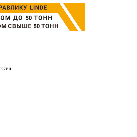
оссии