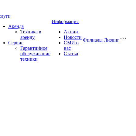
слуги
Информация
Аренда
Техника в
Акции
аренду
Новости
Филиалы
Лизинг
Сервис
СМИ о
Гарантийное
нас
обслуживание
Статьи
техники