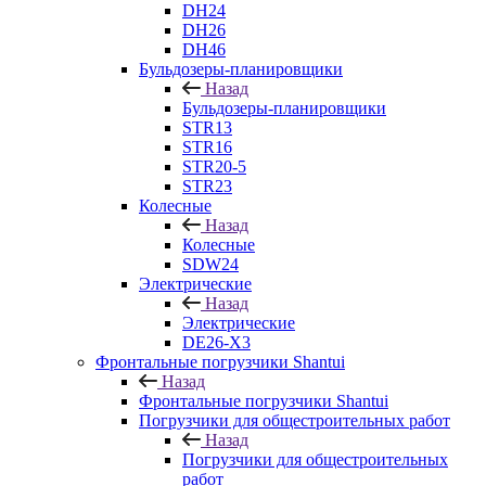
DH24
DH26
DH46
Бульдозеры-планировщики
Назад
Бульдозеры-планировщики
STR13
STR16
STR20-5
STR23
Колесные
Назад
Колесные
SDW24
Электрические
Назад
Электрические
DE26-X3
Фронтальные погрузчики Shantui
Назад
Фронтальные погрузчики Shantui
Погрузчики для общестроительных работ
Назад
Погрузчики для общестроительных
работ