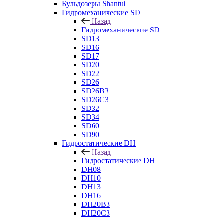
Бульдозеры Shantui
Гидромеханические SD
Назад
Гидромеханические SD
SD13
SD16
SD17
SD20
SD22
SD26
SD26B3
SD26C3
SD32
SD34
SD60
SD90
Гидростатические DH
Назад
Гидростатические DH
DH08
DH10
DH13
DH16
DH20B3
DH20C3