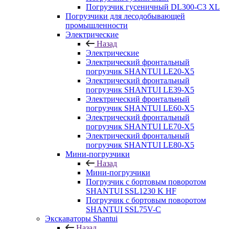
Погрузчик гусеничный DL300-C3 XL
Погрузчики для лесодобывающей
промышленности
Электрические
Назад
Электрические
Электрический фронтальный
погрузчик SHANTUI LE20-X5
Электрический фронтальный
погрузчик SHANTUI LE39-X5
Электрический фронтальный
погрузчик SHANTUI LE60-X5
Электрический фронтальный
погрузчик SHANTUI LE70-X5
Электрический фронтальный
погрузчик SHANTUI LE80-X5
Мини-погрузчики
Назад
Мини-погрузчики
Погрузчик с бортовым поворотом
SHANTUI SSL1230 K HF
Погрузчик с бортовым поворотом
SHANTUI SSL75V-C
Экскаваторы Shantui
Назад