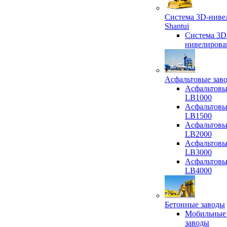
Система 3D-ниве
Shantui
Система 3D
нивелирова
Асфальтовые зав
Асфальтовы
LB1000
Асфальтовы
LB1500
Асфальтовы
LB2000
Асфальтовы
LB3000
Асфальтовы
LB4000
Бетонные заводы
Мобильные
заводы