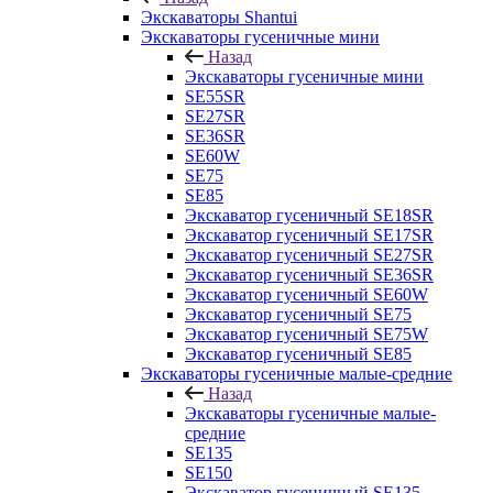
Экскаваторы Shantui
Экскаваторы гусеничные мини
Назад
Экскаваторы гусеничные мини
SE55SR
SE27SR
SE36SR
SE60W
SE75
SE85
Экскаватор гусеничный SE18SR
Экскаватор гусеничный SE17SR
Экскаватор гусеничный SE27SR
Экскаватор гусеничный SE36SR
Экскаватор гусеничный SE60W
Экскаватор гусеничный SE75
Экскаватор гусеничный SE75W
Экскаватор гусеничный SE85
Экскаваторы гусеничные малые-средние
Назад
Экскаваторы гусеничные малые-
средние
SE135
SE150
Экскаватор гусеничный SE135