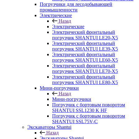
Погрузчики для лесодобывающей
промышленности
Электрические
Назад
Электрические
Электрический фронтальный
погрузчик SHANTUI LE20-X5
Электрический фронтальный
погрузчик SHANTUI LE39-X5
Электрический фронтальный
погрузчик SHANTUI LE60-X5
Электрический фронтальный
погрузчик SHANTUI LE70-X5
Электрический фронтальный
погрузчик SHANTUI LE80-X5
Мини-погрузчики
Назад
Мини-погрузчики
Погрузчик с бортовым поворотом
SHANTUI SSL1230 K HF
Погрузчик с бортовым поворотом
SHANTUI SSL75V-C
Экскаваторы Shantui
Назад
Экскаваторы Shantui