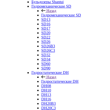
Бульдозеры Shantui
Гидромеханические SD
Назад
Гидромеханические SD
SD13
SD16
SD17
SD20
SD22
SD26
SD26B3
SD26C3
SD32
SD34
SD60
SD90
Гидростатические DH
Назад
Гидростатические DH
DH08
DH10
DH13
DH16
DH20B3
DH20C3