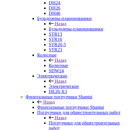
DH24
DH26
DH46
Бульдозеры-планировщики
Назад
Бульдозеры-планировщики
STR13
STR16
STR20-5
STR23
Колесные
Назад
Колесные
SDW24
Электрические
Назад
Электрические
DE26-X3
Фронтальные погрузчики Shantui
Назад
Фронтальные погрузчики Shantui
Погрузчики для общестроительных работ
Назад
Погрузчики для общестроительных
работ