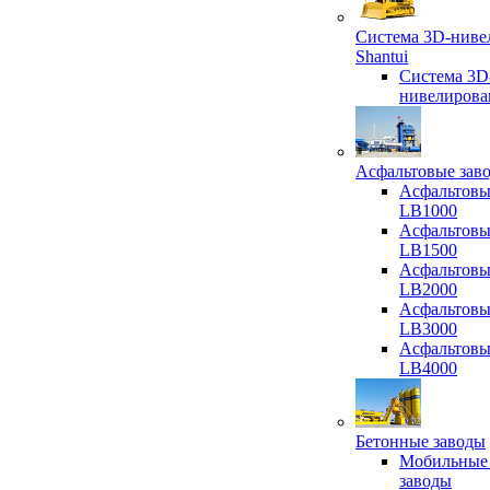
Система 3D-ниве
Shantui
Система 3D
нивелирова
Асфальтовые зав
Асфальтовы
LB1000
Асфальтовы
LB1500
Асфальтовы
LB2000
Асфальтовы
LB3000
Асфальтовы
LB4000
Бетонные заводы
Мобильные
заводы