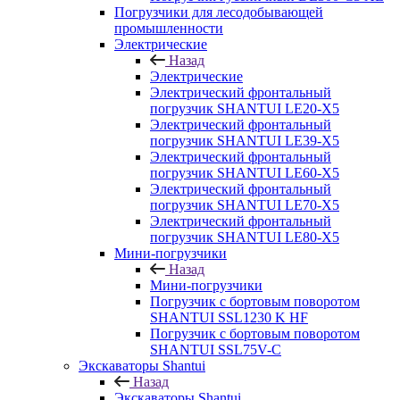
Погрузчики для лесодобывающей
промышленности
Электрические
Назад
Электрические
Электрический фронтальный
погрузчик SHANTUI LE20-X5
Электрический фронтальный
погрузчик SHANTUI LE39-X5
Электрический фронтальный
погрузчик SHANTUI LE60-X5
Электрический фронтальный
погрузчик SHANTUI LE70-X5
Электрический фронтальный
погрузчик SHANTUI LE80-X5
Мини-погрузчики
Назад
Мини-погрузчики
Погрузчик с бортовым поворотом
SHANTUI SSL1230 K HF
Погрузчик с бортовым поворотом
SHANTUI SSL75V-C
Экскаваторы Shantui
Назад
Экскаваторы Shantui