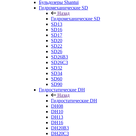
Бульдозеры Shantui
Гидромеханические SD
Назад
Гидромеханические SD
SD13
SD16
SD17
SD20
SD22
SD26
SD26B3
SD26C3
SD32
SD34
SD60
SD90
Гидростатические DH
Назад
Гидростатические DH
DH08
DH10
DH13
DH16
DH20B3
DH20C3