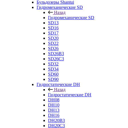
Бульдозеры Shantui
Гидромеханические SD
Назад
Гидромеханические SD
SD13
SD16
SD17
SD20
SD22
SD26
SD26B3
SD26C3
SD32
SD34
SD60
SD90
Гидростатические DH
Назад
Гидростатические DH
DH08
DH10
DH13
DH16
DH20B3
DH20C3