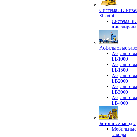
Система 3D-ниве
Shantui
Система 3D
нивелирова
Асфальтовые зав
Асфальтовы
LB1000
Асфальтовы
LB1500
Асфальтовы
LB2000
Асфальтовы
LB3000
Асфальтовы
LB4000
Бетонные заводы
Мобильные
заводы