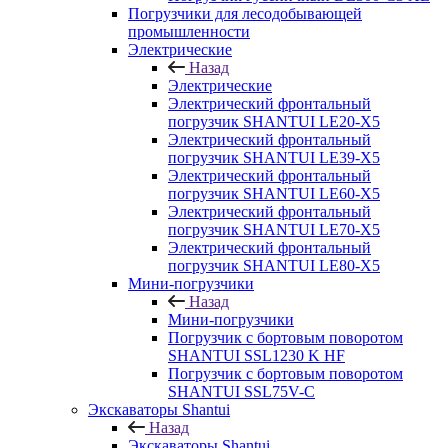
Погрузчики для лесодобывающей
промышленности
Электрические
Назад
Электрические
Электрический фронтальный
погрузчик SHANTUI LE20-X5
Электрический фронтальный
погрузчик SHANTUI LE39-X5
Электрический фронтальный
погрузчик SHANTUI LE60-X5
Электрический фронтальный
погрузчик SHANTUI LE70-X5
Электрический фронтальный
погрузчик SHANTUI LE80-X5
Мини-погрузчики
Назад
Мини-погрузчики
Погрузчик с бортовым поворотом
SHANTUI SSL1230 K HF
Погрузчик с бортовым поворотом
SHANTUI SSL75V-C
Экскаваторы Shantui
Назад
Экскаваторы Shantui