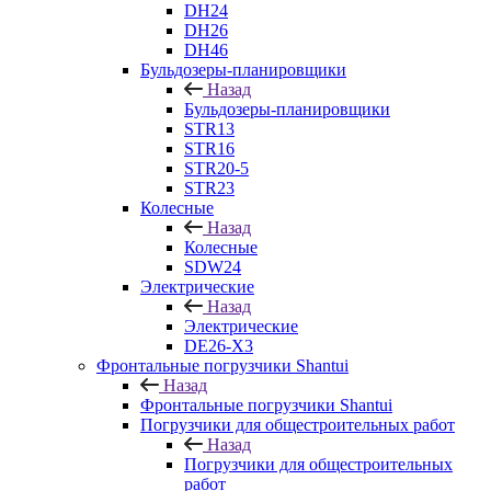
DH24
DH26
DH46
Бульдозеры-планировщики
Назад
Бульдозеры-планировщики
STR13
STR16
STR20-5
STR23
Колесные
Назад
Колесные
SDW24
Электрические
Назад
Электрические
DE26-X3
Фронтальные погрузчики Shantui
Назад
Фронтальные погрузчики Shantui
Погрузчики для общестроительных работ
Назад
Погрузчики для общестроительных
работ