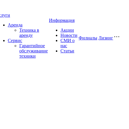
слуги
Информация
Аренда
Техника в
Акции
аренду
Новости
Филиалы
Лизинг
Сервис
СМИ о
Гарантийное
нас
обслуживание
Статьи
техники