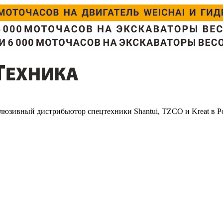
люзивный дистрибьютор спецтехники Shantui, TZCO и Kreat в Р