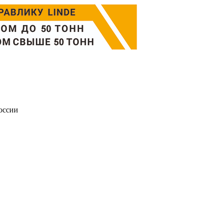
оссии