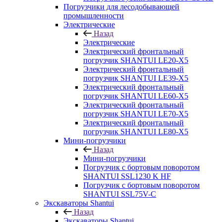
Погрузчики для лесодобывающей
промышленности
Электрические
Назад
Электрические
Электрический фронтальный
погрузчик SHANTUI LE20-X5
Электрический фронтальный
погрузчик SHANTUI LE39-X5
Электрический фронтальный
погрузчик SHANTUI LE60-X5
Электрический фронтальный
погрузчик SHANTUI LE70-X5
Электрический фронтальный
погрузчик SHANTUI LE80-X5
Мини-погрузчики
Назад
Мини-погрузчики
Погрузчик с бортовым поворотом
SHANTUI SSL1230 K HF
Погрузчик с бортовым поворотом
SHANTUI SSL75V-C
Экскаваторы Shantui
Назад
Экскаваторы Shantui