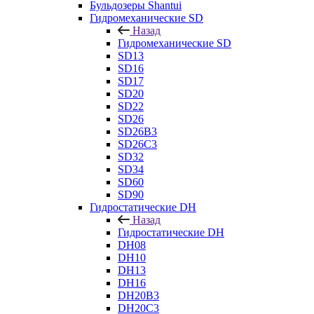
Бульдозеры Shantui
Гидромеханические SD
Назад
Гидромеханические SD
SD13
SD16
SD17
SD20
SD22
SD26
SD26B3
SD26C3
SD32
SD34
SD60
SD90
Гидростатические DH
Назад
Гидростатические DH
DH08
DH10
DH13
DH16
DH20B3
DH20C3