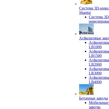
Система 3D-ниве
Shantui
Система 3D
нивелирова
Асфальтовые зав
Асфальтовы
LB1000
Асфальтовы
LB1500
Асфальтовы
LB2000
Асфальтовы
LB3000
Асфальтовы
LB4000
Бетонные заводы
Мобильные
заводы