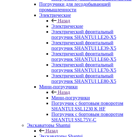
Погрузчики для лесодобывающей
промышленности
Электрические
Назад
Электрические
Электрический фронтальный
погрузчик SHANTUI LE20-X5
Электрический фронтальный
погрузчик SHANTUI LE39-X5
Электрический фронтальный
погрузчик SHANTUI LE60-X5
Электрический фронтальный
погрузчик SHANTUI LE70-X5
Электрический фронтальный
погрузчик SHANTUI LE80-X5
Мини-погрузчики
Назад
Мини-погрузчики
Погрузчик с бортовым поворотом
SHANTUI SSL1230 K HF
Погрузчик с бортовым поворотом
SHANTUI SSL75V-C
Экскаваторы Shantui
Назад
Экскаваторы Shantui