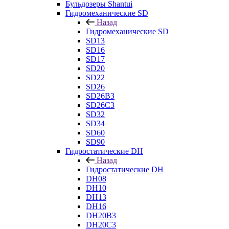
Бульдозеры Shantui
Гидромеханические SD
Назад
Гидромеханические SD
SD13
SD16
SD17
SD20
SD22
SD26
SD26B3
SD26C3
SD32
SD34
SD60
SD90
Гидростатические DH
Назад
Гидростатические DH
DH08
DH10
DH13
DH16
DH20B3
DH20C3