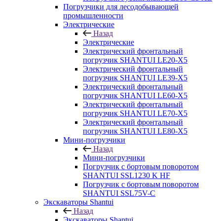
Погрузчики для лесодобывающей
промышленности
Электрические
Назад
Электрические
Электрический фронтальный
погрузчик SHANTUI LE20-X5
Электрический фронтальный
погрузчик SHANTUI LE39-X5
Электрический фронтальный
погрузчик SHANTUI LE60-X5
Электрический фронтальный
погрузчик SHANTUI LE70-X5
Электрический фронтальный
погрузчик SHANTUI LE80-X5
Мини-погрузчики
Назад
Мини-погрузчики
Погрузчик с бортовым поворотом
SHANTUI SSL1230 K HF
Погрузчик с бортовым поворотом
SHANTUI SSL75V-C
Экскаваторы Shantui
Назад
Экскаваторы Shantui