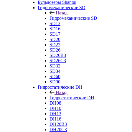
Бульдозеры Shantui
Гидромеханические SD
Назад
Гидромеханические SD
SD13
SD16
SD17
SD20
SD22
SD26
SD26B3
SD26C3
SD32
SD34
SD60
SD90
Гидростатические DH
Назад
Гидростатические DH
DH08
DH10
DH13
DH16
DH20B3
DH20C3