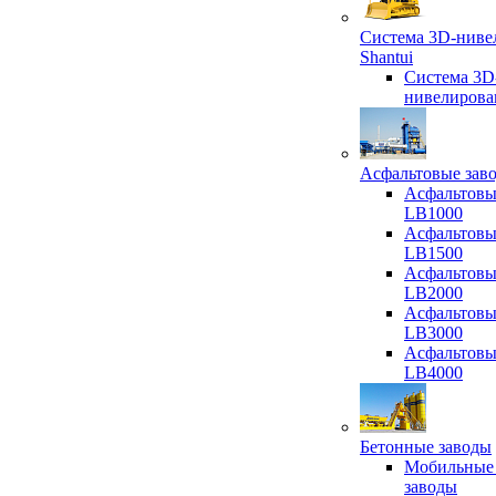
Система 3D-ниве
Shantui
Система 3D
нивелирова
Асфальтовые зав
Асфальтовы
LB1000
Асфальтовы
LB1500
Асфальтовы
LB2000
Асфальтовы
LB3000
Асфальтовы
LB4000
Бетонные заводы
Мобильные
заводы