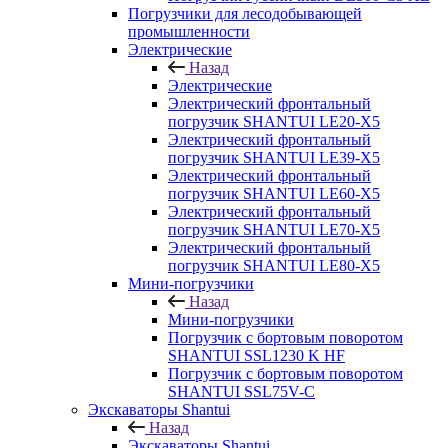
Погрузчики для лесодобывающей
промышленности
Электрические
Назад
Электрические
Электрический фронтальный
погрузчик SHANTUI LE20-X5
Электрический фронтальный
погрузчик SHANTUI LE39-X5
Электрический фронтальный
погрузчик SHANTUI LE60-X5
Электрический фронтальный
погрузчик SHANTUI LE70-X5
Электрический фронтальный
погрузчик SHANTUI LE80-X5
Мини-погрузчики
Назад
Мини-погрузчики
Погрузчик с бортовым поворотом
SHANTUI SSL1230 K HF
Погрузчик с бортовым поворотом
SHANTUI SSL75V-C
Экскаваторы Shantui
Назад
Экскаваторы Shantui