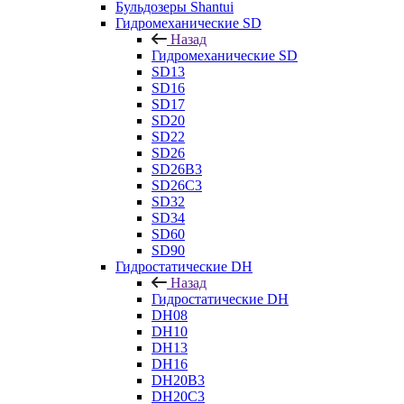
Бульдозеры Shantui
Гидромеханические SD
Назад
Гидромеханические SD
SD13
SD16
SD17
SD20
SD22
SD26
SD26B3
SD26C3
SD32
SD34
SD60
SD90
Гидростатические DH
Назад
Гидростатические DH
DH08
DH10
DH13
DH16
DH20B3
DH20C3