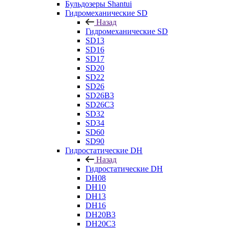
Бульдозеры Shantui
Гидромеханические SD
Назад
Гидромеханические SD
SD13
SD16
SD17
SD20
SD22
SD26
SD26B3
SD26C3
SD32
SD34
SD60
SD90
Гидростатические DH
Назад
Гидростатические DH
DH08
DH10
DH13
DH16
DH20B3
DH20C3