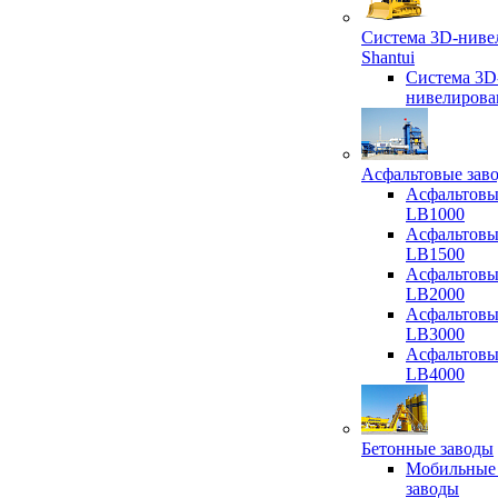
Система 3D-ниве
Shantui
Система 3D
нивелирова
Асфальтовые зав
Асфальтовы
LB1000
Асфальтовы
LB1500
Асфальтовы
LB2000
Асфальтовы
LB3000
Асфальтовы
LB4000
Бетонные заводы
Мобильные
заводы