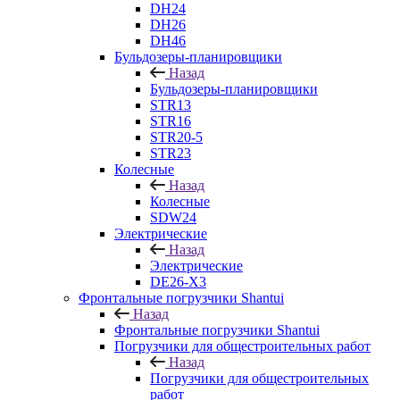
DH24
DH26
DH46
Бульдозеры-планировщики
Назад
Бульдозеры-планировщики
STR13
STR16
STR20-5
STR23
Колесные
Назад
Колесные
SDW24
Электрические
Назад
Электрические
DE26-X3
Фронтальные погрузчики Shantui
Назад
Фронтальные погрузчики Shantui
Погрузчики для общестроительных работ
Назад
Погрузчики для общестроительных
работ