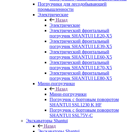
Погрузчики для лесодобывающей
промышленности
Электрические
Назад
Электрические
Электрический фронтальный
погрузчик SHANTUI LE20-X5
Электрический фронтальный
погрузчик SHANTUI LE39-X5
Электрический фронтальный
погрузчик SHANTUI LE60-X5
Электрический фронтальный
погрузчик SHANTUI LE70-X5
Электрический фронтальный
погрузчик SHANTUI LE80-X5
Мини-погрузчики
Назад
Мини-погрузчики
Погрузчик с бортовым поворотом
SHANTUI SSL1230 K HF
Погрузчик с бортовым поворотом
SHANTUI SSL75V-C
Экскаваторы Shantui
Назад
Экскаваторы Shantui