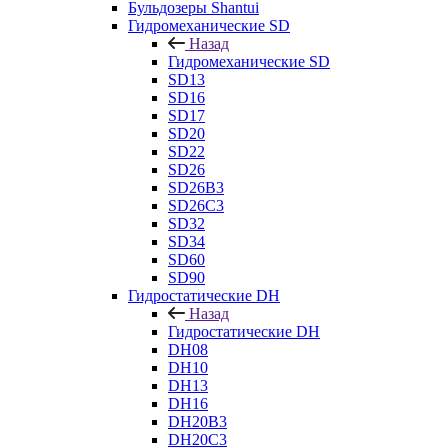
Бульдозеры Shantui
Гидромеханические SD
Назад
Гидромеханические SD
SD13
SD16
SD17
SD20
SD22
SD26
SD26B3
SD26C3
SD32
SD34
SD60
SD90
Гидростатические DH
Назад
Гидростатические DH
DH08
DH10
DH13
DH16
DH20B3
DH20C3