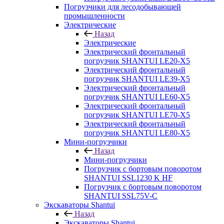
Погрузчики для лесодобывающей
промышленности
Электрические
Назад
Электрические
Электрический фронтальный
погрузчик SHANTUI LE20-X5
Электрический фронтальный
погрузчик SHANTUI LE39-X5
Электрический фронтальный
погрузчик SHANTUI LE60-X5
Электрический фронтальный
погрузчик SHANTUI LE70-X5
Электрический фронтальный
погрузчик SHANTUI LE80-X5
Мини-погрузчики
Назад
Мини-погрузчики
Погрузчик с бортовым поворотом
SHANTUI SSL1230 K HF
Погрузчик с бортовым поворотом
SHANTUI SSL75V-C
Экскаваторы Shantui
Назад
Экскаваторы Shantui