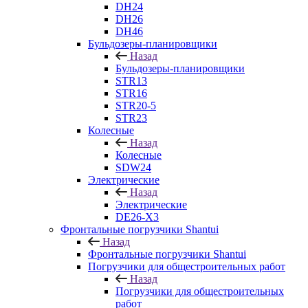
DH24
DH26
DH46
Бульдозеры-планировщики
Назад
Бульдозеры-планировщики
STR13
STR16
STR20-5
STR23
Колесные
Назад
Колесные
SDW24
Электрические
Назад
Электрические
DE26-X3
Фронтальные погрузчики Shantui
Назад
Фронтальные погрузчики Shantui
Погрузчики для общестроительных работ
Назад
Погрузчики для общестроительных
работ