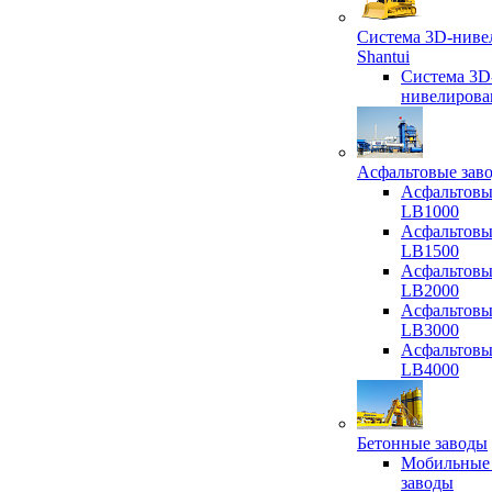
Система 3D-ниве
Shantui
Система 3D
нивелирова
Асфальтовые зав
Асфальтовы
LB1000
Асфальтовы
LB1500
Асфальтовы
LB2000
Асфальтовы
LB3000
Асфальтовы
LB4000
Бетонные заводы
Мобильные
заводы