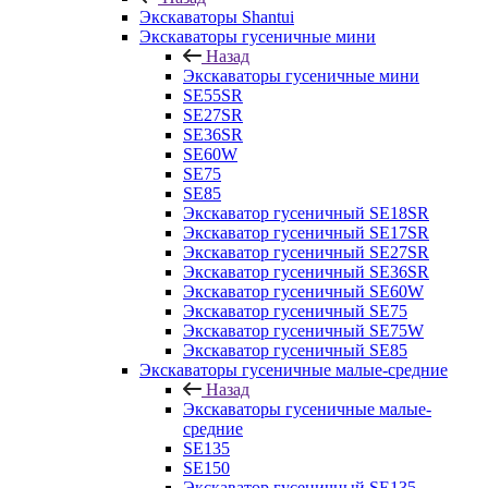
Экскаваторы Shantui
Экскаваторы гусеничные мини
Назад
Экскаваторы гусеничные мини
SE55SR
SE27SR
SE36SR
SE60W
SE75
SE85
Экскаватор гусеничный SE18SR
Экскаватор гусеничный SE17SR
Экскаватор гусеничный SE27SR
Экскаватор гусеничный SE36SR
Экскаватор гусеничный SE60W
Экскаватор гусеничный SE75
Экскаватор гусеничный SE75W
Экскаватор гусеничный SE85
Экскаваторы гусеничные малые-средние
Назад
Экскаваторы гусеничные малые-
средние
SE135
SE150
Экскаватор гусеничный SE135