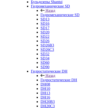
Бульдозеры Shantui
Гидромеханические SD
Назад
Гидромеханические SD
SD13
SD16
SD17
SD20
SD22
SD26
SD26B3
SD26C3
SD32
SD34
SD60
SD90
Гидростатические DH
Назад
Гидростатические DH
DH08
DH10
DH13
DH16
DH20B3
DH20C3