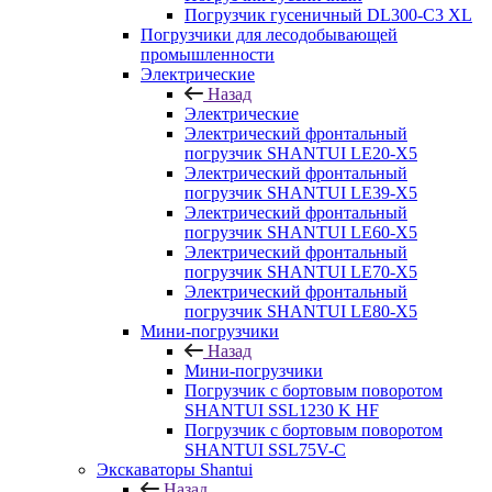
Погрузчик гусеничный DL300-C3 XL
Погрузчики для лесодобывающей
промышленности
Электрические
Назад
Электрические
Электрический фронтальный
погрузчик SHANTUI LE20-X5
Электрический фронтальный
погрузчик SHANTUI LE39-X5
Электрический фронтальный
погрузчик SHANTUI LE60-X5
Электрический фронтальный
погрузчик SHANTUI LE70-X5
Электрический фронтальный
погрузчик SHANTUI LE80-X5
Мини-погрузчики
Назад
Мини-погрузчики
Погрузчик с бортовым поворотом
SHANTUI SSL1230 K HF
Погрузчик с бортовым поворотом
SHANTUI SSL75V-C
Экскаваторы Shantui
Назад