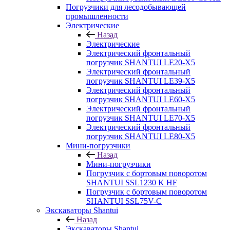
Погрузчики для лесодобывающей
промышленности
Электрические
Назад
Электрические
Электрический фронтальный
погрузчик SHANTUI LE20-X5
Электрический фронтальный
погрузчик SHANTUI LE39-X5
Электрический фронтальный
погрузчик SHANTUI LE60-X5
Электрический фронтальный
погрузчик SHANTUI LE70-X5
Электрический фронтальный
погрузчик SHANTUI LE80-X5
Мини-погрузчики
Назад
Мини-погрузчики
Погрузчик с бортовым поворотом
SHANTUI SSL1230 K HF
Погрузчик с бортовым поворотом
SHANTUI SSL75V-C
Экскаваторы Shantui
Назад
Экскаваторы Shantui