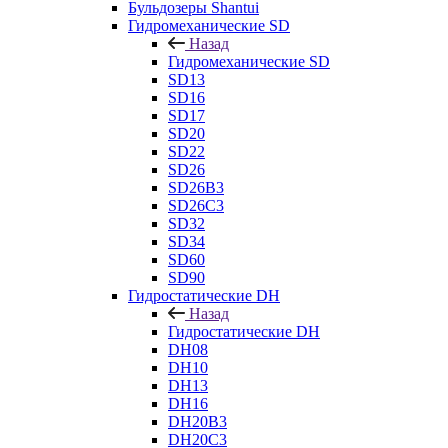
Бульдозеры Shantui
Гидромеханические SD
Назад
Гидромеханические SD
SD13
SD16
SD17
SD20
SD22
SD26
SD26B3
SD26C3
SD32
SD34
SD60
SD90
Гидростатические DH
Назад
Гидростатические DH
DH08
DH10
DH13
DH16
DH20B3
DH20C3