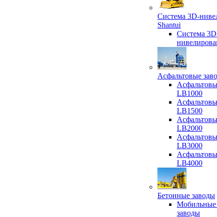
Система 3D-ниве
Shantui
Система 3D
нивелирова
Асфальтовые зав
Асфальтовы
LB1000
Асфальтовы
LB1500
Асфальтовы
LB2000
Асфальтовы
LB3000
Асфальтовы
LB4000
Бетонные заводы
Мобильные
заводы