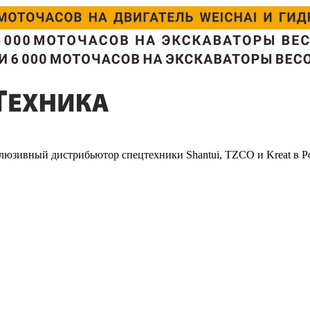
люзивный дистрибьютор спецтехники Shantui, TZCO и Kreat в Р