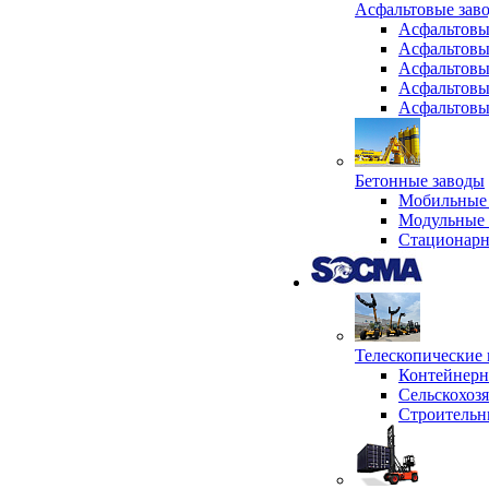
Асфальтовые зав
Асфальтовы
Асфальтовы
Асфальтовы
Асфальтовы
Асфальтовы
Бетонные заводы
Мобильные 
Модульные 
Стационарн
Телескопически
Контейнер
Сельскохоз
Строительн