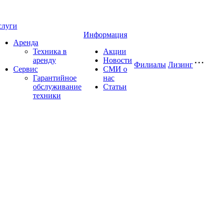
слуги
Информация
Аренда
Техника в
Акции
аренду
Новости
Филиалы
Лизинг
Сервис
СМИ о
Гарантийное
нас
обслуживание
Статьи
техники