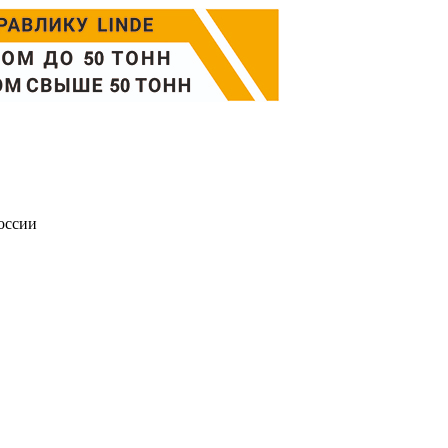
оссии