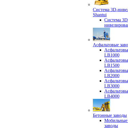
Система 3D-ниве
Shantui
Система 3D
нивелирова
Асфальтовые зав
Асфальтовы
LB1000
Асфальтовы
LB1500
Асфальтовы
LB2000
Асфальтовы
LB3000
Асфальтовы
LB4000
Бетонные заводы
Мобильные
заводы