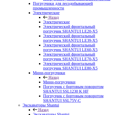
Погрузчики для лесодобывающей
промышленности
Электрические
Назад
Электрические
Электрический фронтальный
погрузчик SHANTUI LE20-X5
Электрический фронтальный
погрузчик SHANTUI LE39-X5
Электрический фронтальный
погрузчик SHANTUI LE60-X5
Электрический фронтальный
погрузчик SHANTUI LE70-X5
Электрический фронтальный
погрузчик SHANTUI LE80-X5
Мини-погрузчики
Назад
Мини-погрузчики
Погрузчик с бортовым поворотом
SHANTUI SSL1230 K HF
Погрузчик с бортовым поворотом
SHANTUI SSL75V-C
Экскаваторы Shantui
Назад
Экскаваторы Shantui