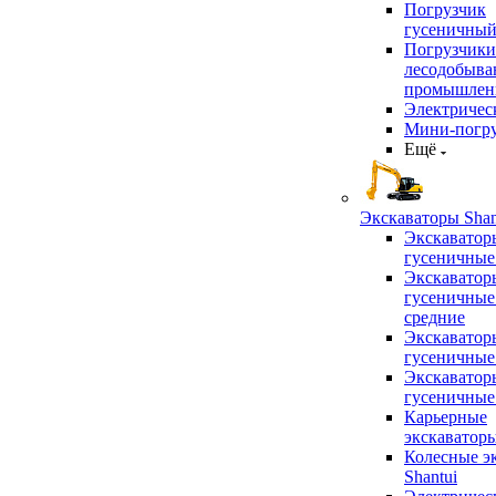
Погрузчик
гусеничны
Погрузчики
лесодобыв
промышлен
Электричес
Мини-погр
Ещё
Экскаваторы Shan
Экскаватор
гусеничные
Экскаватор
гусеничные
средние
Экскаватор
гусеничные
Экскаватор
гусеничные
Карьерные
экскаватор
Колесные э
Shantui