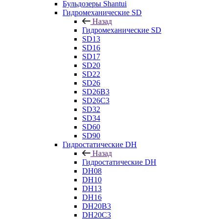
Бульдозеры Shantui
Гидромеханические SD
Назад
Гидромеханические SD
SD13
SD16
SD17
SD20
SD22
SD26
SD26B3
SD26C3
SD32
SD34
SD60
SD90
Гидростатические DH
Назад
Гидростатические DH
DH08
DH10
DH13
DH16
DH20B3
DH20C3