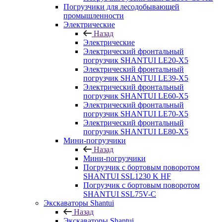
Погрузчики для лесодобывающей
промышленности
Электрические
Назад
Электрические
Электрический фронтальный
погрузчик SHANTUI LE20-X5
Электрический фронтальный
погрузчик SHANTUI LE39-X5
Электрический фронтальный
погрузчик SHANTUI LE60-X5
Электрический фронтальный
погрузчик SHANTUI LE70-X5
Электрический фронтальный
погрузчик SHANTUI LE80-X5
Мини-погрузчики
Назад
Мини-погрузчики
Погрузчик с бортовым поворотом
SHANTUI SSL1230 K HF
Погрузчик с бортовым поворотом
SHANTUI SSL75V-C
Экскаваторы Shantui
Назад
Экскаваторы Shantui