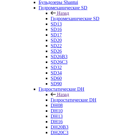
Бульдозеры Shantui
Гидромеханические SD
Назад
Гидромеханические SD
SD13
SD16
SD17
SD20
SD22
SD26
SD26B3
SD26C3
SD32
SD34
SD60
SD90
Гидростатические DH
Назад
Гидростатические DH
DH08
DH10
DH13
DH16
DH20B3
DH20C3