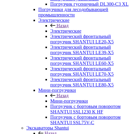
Погрузчик гусеничный DL300-C3 XL
Погрузчики для лесодобывающей
промышленности
Электрические
Назад
Электрические
Электрический фронтальный
погрузчик SHANTUI LE20-X5
Электрический фронтальный
погрузчик SHANTUI LE39-X5
Электрический фронтальный
погрузчик SHANTUI LE60-X5
Электрический фронтальный
погрузчик SHANTUI LE70-X5
Электрический фронтальный
погрузчик SHANTUI LE80-X5
Мини-погрузчики
Назад
Мини-погрузчики
Погрузчик с бортовым поворотом
SHANTUI SSL1230 K HF
Погрузчик с бортовым поворотом
SHANTUI SSL75V-C
Экскаваторы Shantui
Назад