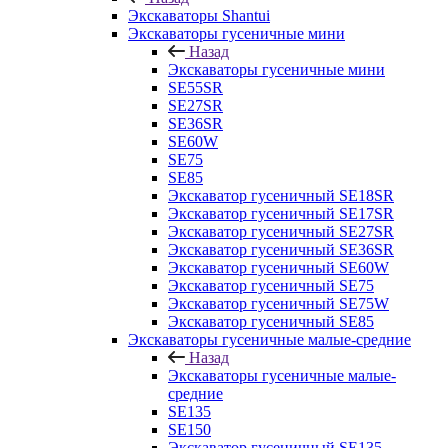
Экскаваторы Shantui
Экскаваторы гусеничные мини
Назад
Экскаваторы гусеничные мини
SE55SR
SE27SR
SE36SR
SE60W
SE75
SE85
Экскаватор гусеничный SE18SR
Экскаватор гусеничный SE17SR
Экскаватор гусеничный SE27SR
Экскаватор гусеничный SE36SR
Экскаватор гусеничный SE60W
Экскаватор гусеничный SE75
Экскаватор гусеничный SE75W
Экскаватор гусеничный SE85
Экскаваторы гусеничные малые-средние
Назад
Экскаваторы гусеничные малые-
средние
SE135
SE150
Экскаватор гусеничный SE135