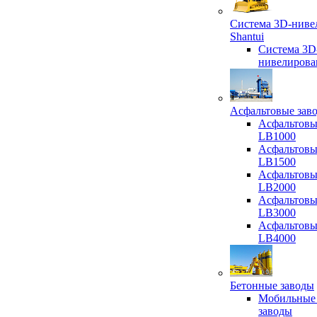
Система 3D-ниве
Shantui
Система 3D
нивелирова
Асфальтовые зав
Асфальтовы
LB1000
Асфальтовы
LB1500
Асфальтовы
LB2000
Асфальтовы
LB3000
Асфальтовы
LB4000
Бетонные заводы
Мобильные
заводы