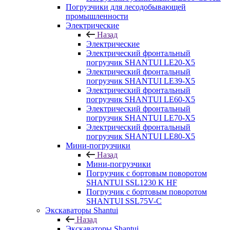
Погрузчики для лесодобывающей
промышленности
Электрические
Назад
Электрические
Электрический фронтальный
погрузчик SHANTUI LE20-X5
Электрический фронтальный
погрузчик SHANTUI LE39-X5
Электрический фронтальный
погрузчик SHANTUI LE60-X5
Электрический фронтальный
погрузчик SHANTUI LE70-X5
Электрический фронтальный
погрузчик SHANTUI LE80-X5
Мини-погрузчики
Назад
Мини-погрузчики
Погрузчик с бортовым поворотом
SHANTUI SSL1230 K HF
Погрузчик с бортовым поворотом
SHANTUI SSL75V-C
Экскаваторы Shantui
Назад
Экскаваторы Shantui