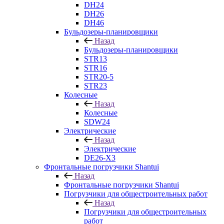
DH24
DH26
DH46
Бульдозеры-планировщики
Назад
Бульдозеры-планировщики
STR13
STR16
STR20-5
STR23
Колесные
Назад
Колесные
SDW24
Электрические
Назад
Электрические
DE26-X3
Фронтальные погрузчики Shantui
Назад
Фронтальные погрузчики Shantui
Погрузчики для общестроительных работ
Назад
Погрузчики для общестроительных
работ