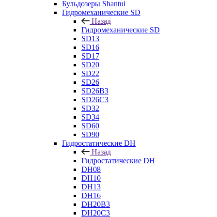
Бульдозеры Shantui
Гидромеханические SD
Назад
Гидромеханические SD
SD13
SD16
SD17
SD20
SD22
SD26
SD26B3
SD26C3
SD32
SD34
SD60
SD90
Гидростатические DH
Назад
Гидростатические DH
DH08
DH10
DH13
DH16
DH20B3
DH20C3