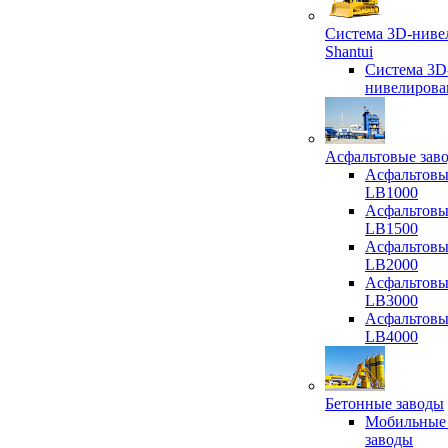
Система 3D-ниве
Shantui
Система 3D
нивелирова
Асфальтовые зав
Асфальтовы
LB1000
Асфальтовы
LB1500
Асфальтовы
LB2000
Асфальтовы
LB3000
Асфальтовы
LB4000
Бетонные заводы
Мобильные
заводы