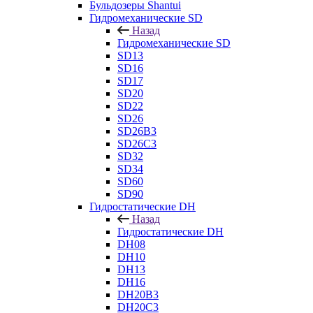
Бульдозеры Shantui
Гидромеханические SD
Назад
Гидромеханические SD
SD13
SD16
SD17
SD20
SD22
SD26
SD26B3
SD26C3
SD32
SD34
SD60
SD90
Гидростатические DH
Назад
Гидростатические DH
DH08
DH10
DH13
DH16
DH20B3
DH20C3