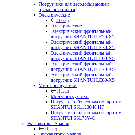
Погрузчики для лесодобывающей
промышленности
Электрические
Назад
Электрические
Электрический фронтальный
погрузчик SHANTUI LE20-X5
Электрический фронтальный
погрузчик SHANTUI LE39-X5
Электрический фронтальный
погрузчик SHANTUI LE60-X5
Электрический фронтальный
погрузчик SHANTUI LE70-X5
Электрический фронтальный
погрузчик SHANTUI LE80-X5
Мини-погрузчики
Назад
Мини-погрузчики
Погрузчик с бортовым поворотом
SHANTUI SSL1230 K HF
Погрузчик с бортовым поворотом
SHANTUI SSL75V-C
Экскаваторы Shantui
Назад
Экскаваторы Shantui